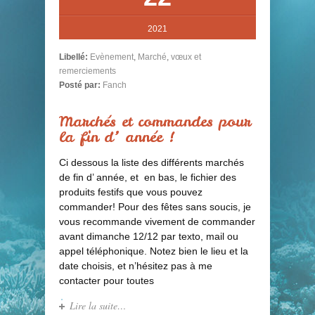
2021
Libellé:
Evènement
,
Marché
,
vœux et
remerciements
Posté par:
Fanch
Marchés et commandes pour
la fin d’ année !
Ci dessous la liste des différents marchés
de fin d’ année, et en bas, le fichier des
produits festifs que vous pouvez
commander! Pour des fêtes sans soucis, je
vous recommande vivement de commander
avant dimanche 12/12 par texto, mail ou
appel téléphonique. Notez bien le lieu et la
date choisis, et n’hésitez pas à me
contacter pour toutes
Lire la suite…