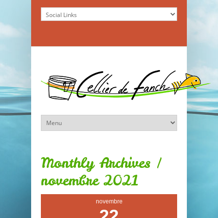
Monthly Archives /
novembre 2021
novembre
22