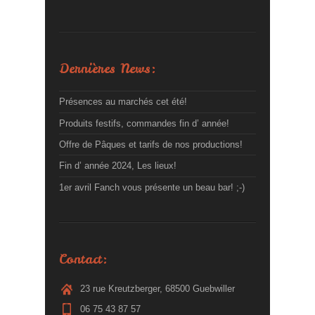
Dernières News:
Présences au marchés cet été!
Produits festifs, commandes fin d’ année!
Offre de Pâques et tarifs de nos productions!
Fin d’ année 2024, Les lieux!
1er avril Fanch vous présente un beau bar! ;-)
Contact:
23 rue Kreutzberger, 68500 Guebwiller
06 75 43 87 57