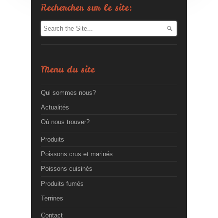
Rechercher sur le site:
Menu du site
Qui sommes nous?
Actualités
Où nous trouver?
Produits
Poissons crus et marinés
Poissons cuisinés
Produits fumés
Terrines
Contact