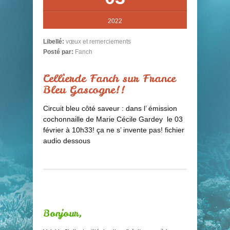
2022
Libellé:
vœux et remerciements
Posté par:
Fanch
Cellierde Fanch sur France
Bleu Gascogne!!
Circuit bleu côté saveur : dans l’ émission
cochonnaille de Marie Cécile Gardey le 03
février à 10h33! ça ne s’ invente pas! fichier
audio dessous
Bonjour,