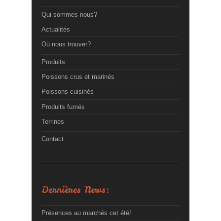
Qui sommes nous?
Actualités
Où nous trouver?
Produits
Poissons crus et marinés
Poissons cuisinés
Produits fumés
Terrines
Contact
Dernières News:
Présences au marchés cet été!