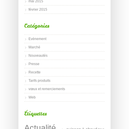
mai 2015
février 2015
Catégories
Evènement
Marché
Nouveautés
Presse
Recette
Tarifs produits
vœux et remerciements
Web
Étiquettes
Actualité