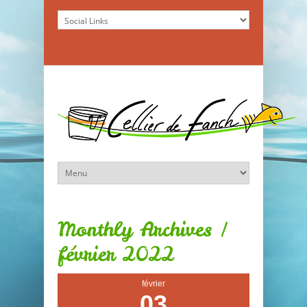
Monthly Archives /
février 2022
février
03