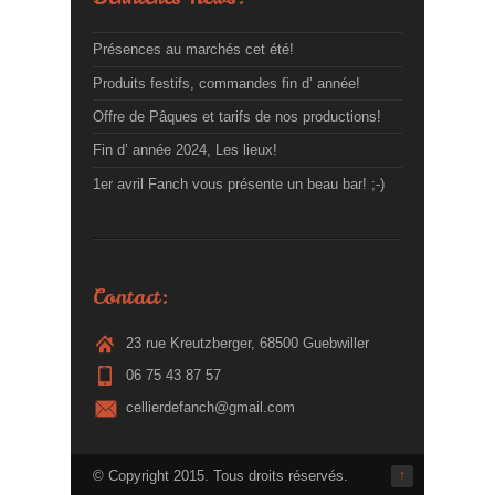
Présences au marchés cet été!
Produits festifs, commandes fin d’ année!
Offre de Pâques et tarifs de nos productions!
Fin d’ année 2024, Les lieux!
1er avril Fanch vous présente un beau bar! ;-)
Contact:
23 rue Kreutzberger, 68500 Guebwiller
06 75 43 87 57
cellierdefanch@gmail.com
© Copyright 2015. Tous droits réservés.
↑