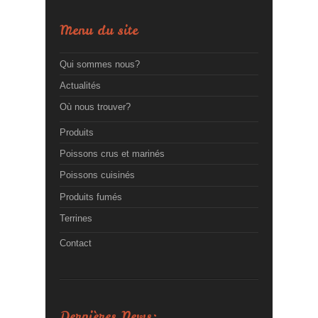
Menu du site
Qui sommes nous?
Actualités
Où nous trouver?
Produits
Poissons crus et marinés
Poissons cuisinés
Produits fumés
Terrines
Contact
Dernières News: