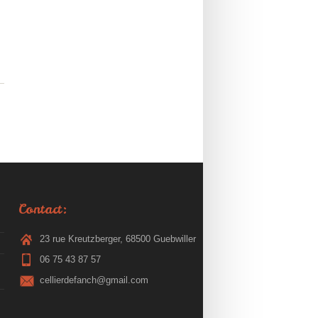
Contact:
23 rue Kreutzberger, 68500 Guebwiller
06 75 43 87 57
cellierdefanch@gmail.com