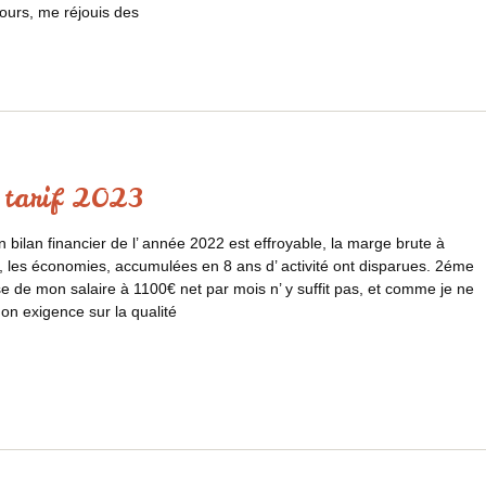
ours, me réjouis des
 tarif 2023
 bilan financier de l’ année 2022 est effroyable, la marge brute à
 les économies, accumulées en 8 ans d’ activité ont disparues. 2éme
se de mon salaire à 1100€ net par mois n’ y suffit pas, et comme je ne
n exigence sur la qualité