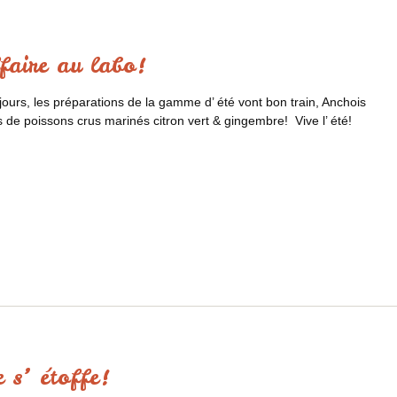
faire au labo!
jours, les préparations de la gamme d’ été vont bon train, Anchois
s de poissons crus marinés citron vert & gingembre! Vive l’ été!
e s’ étoffe!