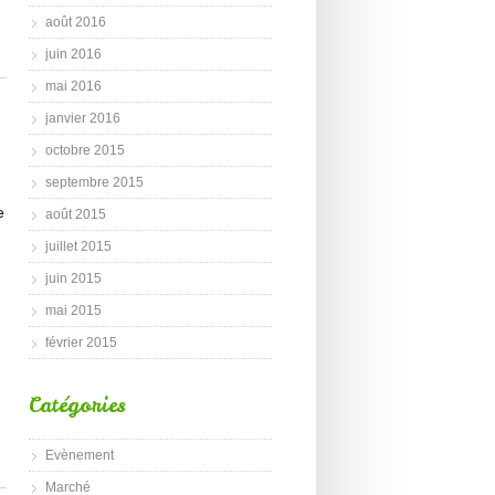
août 2016
juin 2016
mai 2016
janvier 2016
octobre 2015
septembre 2015
e
août 2015
juillet 2015
juin 2015
mai 2015
février 2015
Catégories
Evènement
Marché