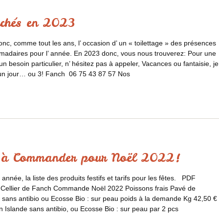
chés en 2023
onc, comme tout les ans, l’ occasion d’ un « toilettage » des présences
adaires pour l’ année. En 2023 donc, vous nous trouverez: Pour une
besoin particulier, n’ hésitez pas à appeler, Vacances ou fantaisie, je
n jour… ou 3! Fanch 06 75 43 87 57 Nos
s à Commander pour Noël 2022!
née, la liste des produits festifs et tarifs pour les fêtes. PDF
: Cellier de Fanch Commande Noël 2022 Poissons frais Pavé de
sans antibio ou Ecosse Bio : sur peau poids à la demande Kg 42,50 €
Islande sans antibio, ou Ecosse Bio : sur peau par 2 pcs