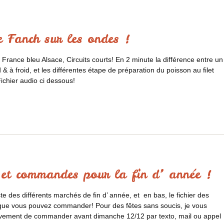
de Fanch sur les ondes !
r France bleu Alsace, Circuits courts! En 2 minute la différence entre un
 à froid, et les différentes étape de préparation du poisson au filet
Fichier audio ci dessous!
et commandes pour la fin d’ année !
ste des différents marchés de fin d’ année, et en bas, le fichier des
s que vous pouvez commander! Pour des fêtes sans soucis, je vous
ement de commander avant dimanche 12/12 par texto, mail ou appel