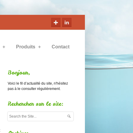
Produits
Contact
Bonjour,
Voici le fil d’actualité du site, n'hésitez
pas à le consulter régulièrement.
Rechercher sur le site:
t