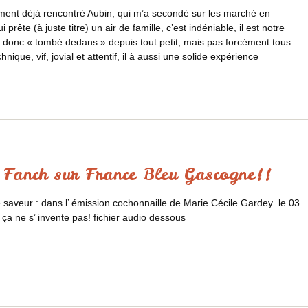
ent déjà rencontré Aubin, qui m’a secondé sur les marché en
prête (à juste titre) un air de famille, c’est indéniable, il est notre
t donc « tombé dedans » depuis tout petit, mais pas forcément tous
ique, vif, jovial et attentif, il à aussi une solide expérience
e Fanch sur France Bleu Gascogne!!
té saveur : dans l’ émission cochonnaille de Marie Cécile Gardey le 03
! ça ne s’ invente pas! fichier audio dessous