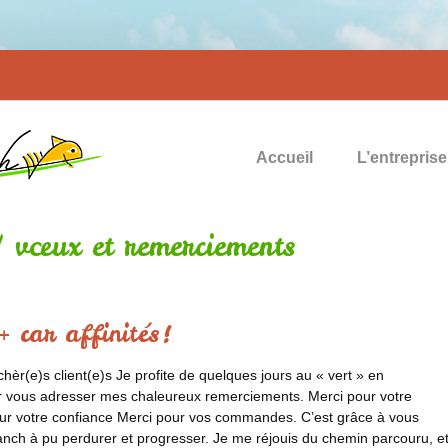
Accueil
L’entreprise
 /
vœux et remerciements
+ car affinités!
hèr(e)s client(e)s Je profite de quelques jours au « vert » en
 vous adresser mes chaleureux remerciements. Merci pour votre
pour votre confiance Merci pour vos commandes. C’est grâce à vous
fanch à pu perdurer et progresser. Je me réjouis du chemin parcouru, e