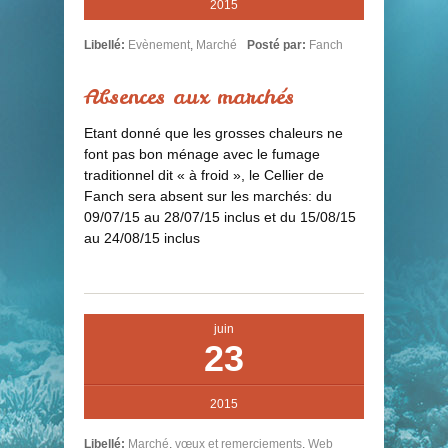
2015
Libellé:
Evènement
,
Marché
Posté par:
Fanch
Absences aux marchés
Etant donné que les grosses chaleurs ne
font pas bon ménage avec le fumage
traditionnel dit « à froid », le Cellier de
Fanch sera absent sur les marchés: du
09/07/15 au 28/07/15 inclus et du 15/08/15
au 24/08/15 inclus
juin
23
2015
Libellé:
Marché
,
vœux et remerciements
,
Web