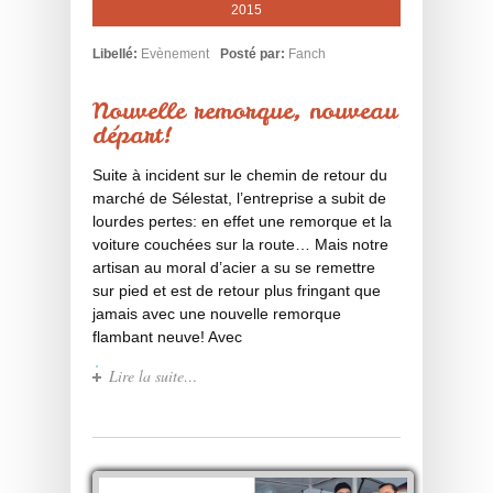
2015
Libellé:
Evènement
Posté par:
Fanch
Nouvelle remorque, nouveau
départ!
Suite à incident sur le chemin de retour du
marché de Sélestat, l’entreprise a subit de
lourdes pertes: en effet une remorque et la
voiture couchées sur la route… Mais notre
artisan au moral d’acier a su se remettre
sur pied et est de retour plus fringant que
jamais avec une nouvelle remorque
flambant neuve! Avec
Lire la suite…