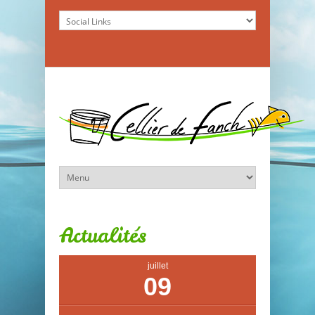
Actualités
juillet
09