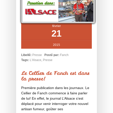
février
21
2015
Libellé:
Presse
Posté par:
Fanch
Tags:
L'Alsace
,
Presse
Le Cellier de Fanch est dans
la presse!
Première publication dans les journaux. Le
Cellier de Fanch commence à faire parler
de lui! En effet, le journal L’Alsace s’est
déplacé pour venir interroger votre nouvel
artisan fumeur, goûter ses