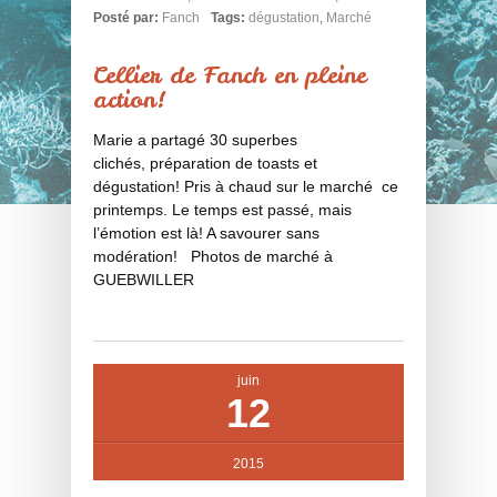
Posté par:
Fanch
Tags:
dégustation
,
Marché
Cellier de Fanch en pleine
action!
Marie a partagé 30 superbes
clichés, préparation de toasts et
dégustation! Pris à chaud sur le marché ce
printemps. Le temps est passé, mais
l’émotion est là! A savourer sans
modération! Photos de marché à
GUEBWILLER
juin
12
2015