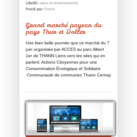
Libellé:
vœux et remerciements
Posté par:
Fanch
Grand marché paysan du
pays Thur et Doller
Une bien belle journée que ce marché du 7
juin organisée par ACCES au parc Albert
1er de THANN Liens vers les sites qui en
parlent: Actions Citoyennes pour une
Consommation Écologique et Solidaire
Communauté de communes Thann Cernay