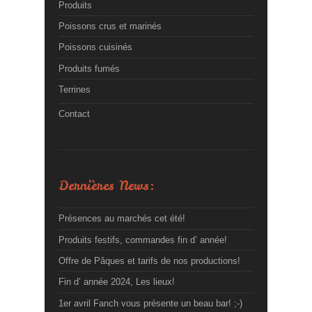
Produits
Poissons crus et marinés
Poissons cuisinés
Produits fumés
Terrines
Contact
Dernières News:
Présences au marchés cet été!
Produits festifs, commandes fin d’ année!
Offre de Pâques et tarifs de nos productions!
Fin d’ année 2024, Les lieux!
1er avril Fanch vous présente un beau bar! ;-)