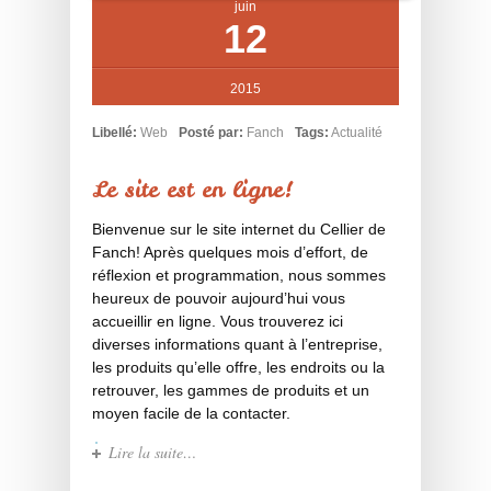
juin
12
2015
Libellé:
Web
Posté par:
Fanch
Tags:
Actualité
Le site est en ligne!
Bienvenue sur le site internet du Cellier de
Fanch! Après quelques mois d’effort, de
réflexion et programmation, nous sommes
heureux de pouvoir aujourd’hui vous
accueillir en ligne. Vous trouverez ici
diverses informations quant à l’entreprise,
les produits qu’elle offre, les endroits ou la
retrouver, les gammes de produits et un
moyen facile de la contacter.
Lire la suite…