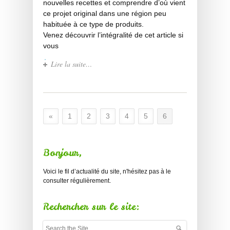
nouvelles recettes et comprendre d’où vient
ce projet original dans une région peu
habituée à ce type de produits.
Venez découvrir l’intégralité de cet article si
vous
Lire la suite…
«
1
2
3
4
5
6
Bonjour,
Voici le fil d’actualité du site, n'hésitez pas à le
consulter régulièrement.
Rechercher sur le site: