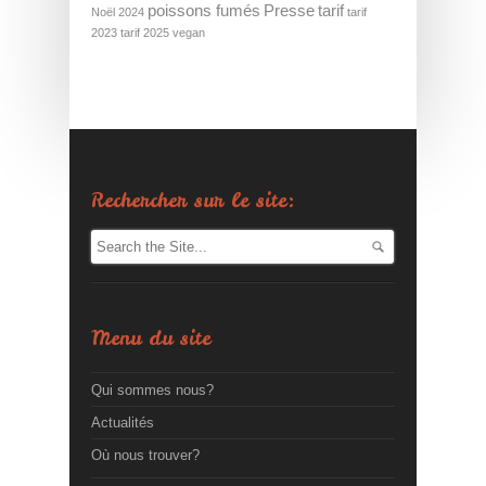
poissons fumés
Presse
tarif
Noël 2024
tarif
2023
tarif 2025
vegan
Rechercher sur le site:
Menu du site
Qui sommes nous?
Actualités
Où nous trouver?